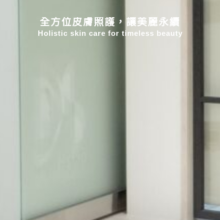
全方位皮膚照護，讓美麗永續
Holistic skin care for timeless beauty