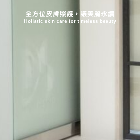
全方位皮膚照護，讓美麗永續
Holistic skin care for timeless beauty