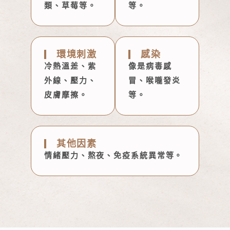
類、草莓等。
等。
環境刺激
感染
冷熱溫差、紫
像是病毒感
外線、壓力、
冒、喉嚨發炎
皮膚摩擦。
等。
其他因素
情緒壓力、熬夜、免疫系統異常等。