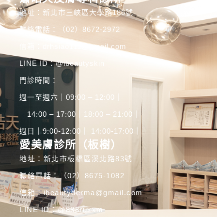
地址：新北市三峽區大學路186號
聯絡電話：（02）8672-2972
信箱：drhsiao111@gmail.com
LINE ID：
@ibeautyskin
門診時間：
週一至週六｜09:00 – 12:00｜
｜14:00 – 17:00｜18:00 – 21:00｜
週日｜9:00-12:00｜ 14:00-17:00｜
愛美膚診所（板樹）
地址：新北市板橋區溪北路83號
聯絡電話：（02）8675-1082
信箱：ibeautyderma@gmail.com
LINE ID：
@888ruxxm