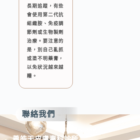
長期追蹤，有些
會使用第二代抗
組織胺、免疫調
節劑或生物製劑
治療。要注意的
是，別自己亂抓
或塗不明藥膏，
以免狀況越來越
糟。
聯絡我們
蕭皓天皮膚專科診所