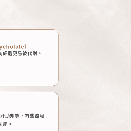
cholate）
肪細胞更易被代謝。
、肝助劑等，有些療程
功能。