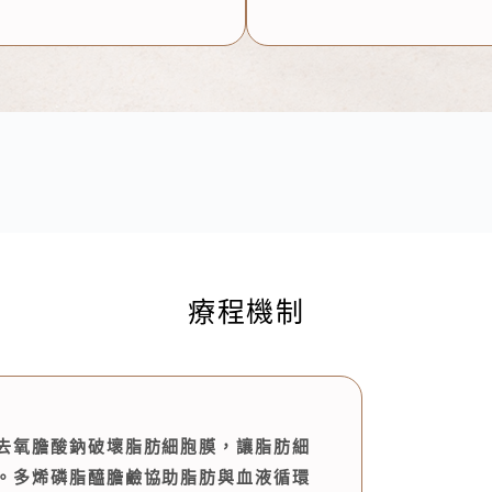
療程機制
去氧膽酸鈉破壞脂肪細胞膜，讓脂肪細
。多烯磷脂醯膽鹼協助脂肪與血液循環