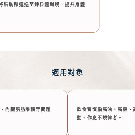
將脂肪酸運送至線粒體燃燒，提升身體
適用對象
、內臟脂肪堆積等問題
飲食習慣偏高油、高糖、
動、作息不規律者。