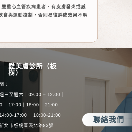
、嚴重心血管疾病患者、有皮膚發炎或感
飲食與運動控制，否則易復胖或效果不明
愛美膚診所（板
樹）
間：
三至週六｜09:00 – 12:00｜
0 – 17:00｜18:00 – 21:00｜
:00-17:00｜ 18:00-21:00｜
聯絡我們
新北市板橋區溪北路83號