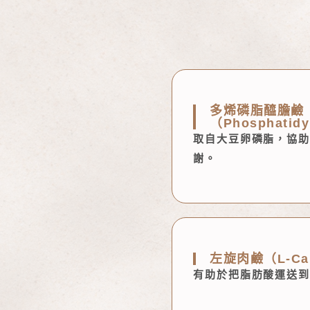
多烯磷脂醯膽鹼
（Phosphatidy
取自大豆卵磷脂，協助
謝。
左旋肉鹼（L-Ca
有助於把脂肪酸運送到