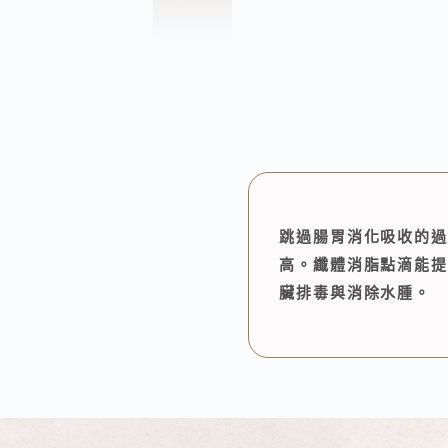
跳過腸胃消化吸收的過
高。纖體消脂點滴能
臟排毒與消除水腫。