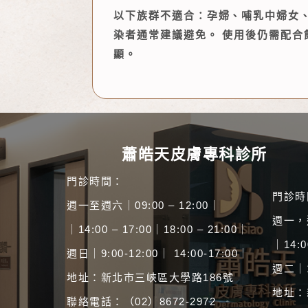
以下族群不適合：孕婦、哺乳中婦女
染者通常建議避免。 使用後仍需配合
顯。
蕭皓天皮膚專科診所
門診時間：
門診時
週一至週六｜09:00 – 12:00｜
週一，週
｜14:00 – 17:00｜18:00 – 21:00｜
｜14:0
週日｜9:00-12:00｜ 14:00-17:00｜
週二｜14
地址：新北市三峽區大學路186號
地址：
聯絡電話：（02）8672-2972