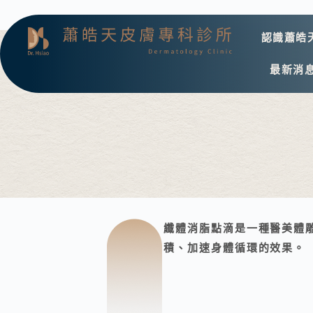
認識蕭皓
最新消
纖體消脂點滴是一種醫美體
積、加速身體循環的效果。