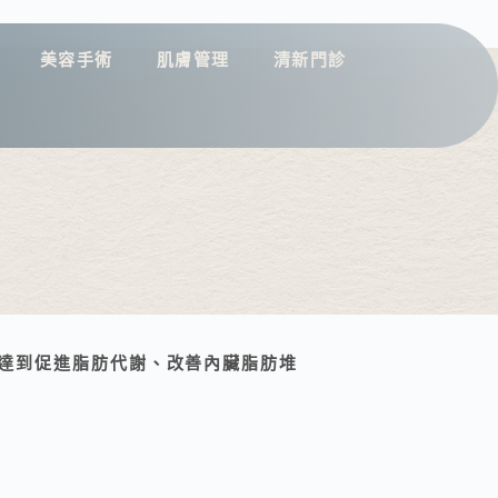
美容手術
肌膚管理
清新門診
達到促進脂肪代謝、改善內臟脂肪堆