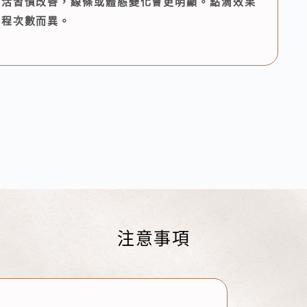
生活習慣改善，線條或體態變化會更明顯。點滴效果
療程次數而異。
注意事項