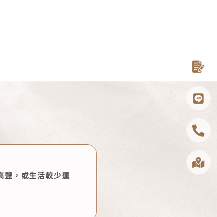
高鹽，或生活較少運