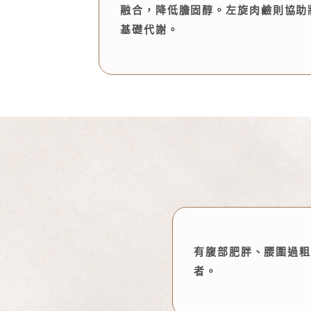
融合，降低膽固醇。左旋肉鹼則協助
基礎代謝。
有腹部肥胖、腰圍過粗
者。