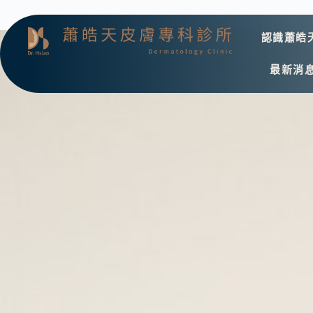
認識蕭皓
最新消