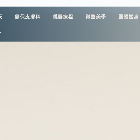
天
健保皮膚科
儀器療程
微整美學
纖體塑身
息