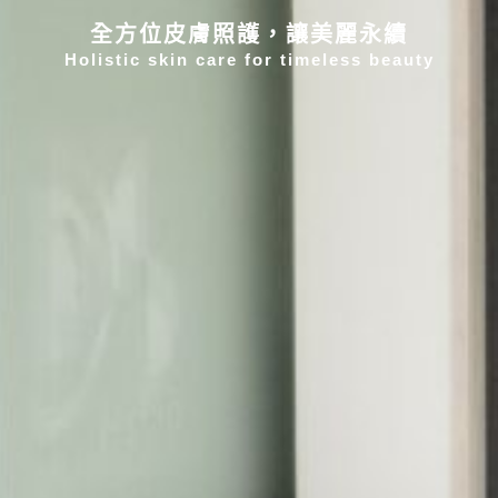
全方位皮膚照護，讓美麗永續
Holistic skin care for timeless beauty