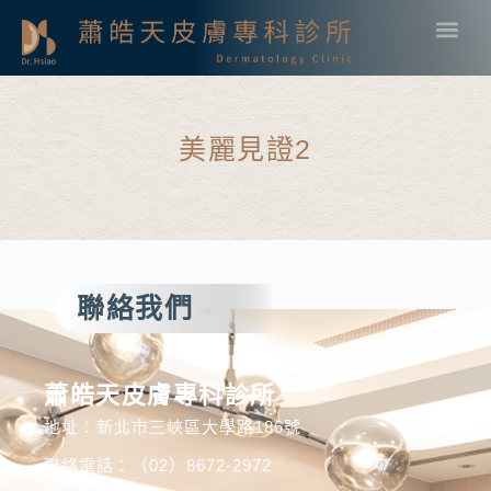
美麗見證2
聯絡我們
蕭皓天皮膚專科診所
地址：新北市三峽區大學路186號
聯絡電話：（02）8672-2972