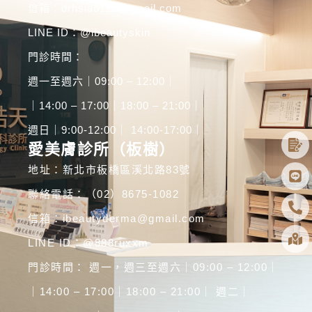
信箱：drhsiao111@gmail.com
LINE ID：
@ibeautyskin
門診時間：
週一至週六｜09:00 – 12:00｜
｜14:00 – 17:00｜18:00 – 21:00｜
週日｜9:00-12:00｜ 14:00-17:00｜
愛美膚診所（板樹）
地址：新北市板橋區溪北路83號
聯絡電話：（02）8675-1082
信箱：ibeautyderma@gmail.com
LINE ID：
@888ruxxm
門診時間： 週一，週三至週六｜09:00 – 12:00｜
｜14:00 – 17:00｜18:00 – 21:00｜ 週二｜