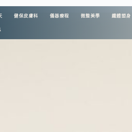
天
健保皮膚科
儀器療程
微整美學
纖體塑身
息