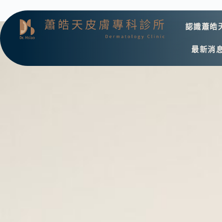
認識蕭皓
最新消