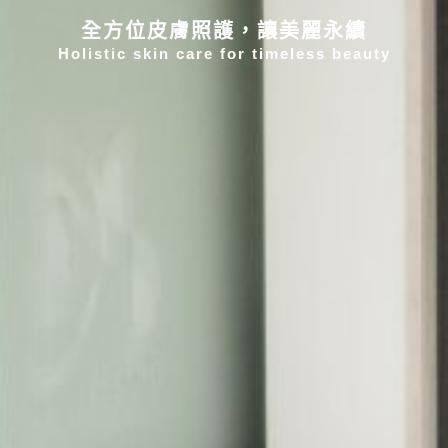
全方位皮膚照護，讓美麗永續
Holistic skin care for timeless beauty